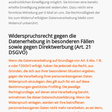
ausdrücklichen Einwilligung möglich. Sie können eine bereits
erteilte Einwilligung jederzeit widerrufen. Dazu reicht eine
formlose Mitteilung per E-Mail an uns. Die Rechtmäßigkeit der
bis zum Widerruf erfolgten Datenverarbeitung bleibt vom
Widerruf unberührt.
Widerspruchsrecht gegen die
Datenerhebung in besonderen Fällen
sowie gegen Direktwerbung (Art. 21
DSGVO)
Wenn die Datenverarbeitung auf Grundlage von Art. 6 Abs. 1 lit.
e oder f DSGVO erfolgt, haben Sie jederzeit das Recht, aus
Gründen, die sich aus Ihrer besonderen Situation ergeben,
gegen die Verarbeitung Ihrer personenbezogenen Daten
Widerspruch einzulegen; dies gilt auch für ein auf diese
Bestimmungen gestütztes Profiling. Die jeweilige
Rechtsgrundlage, auf denen eine Verarbeitung beruht,
entnehmen Sie dieser Datenschutzerklärung. Wenn Sie
Widerspruch einlegen, werden wir Ihre betroffenen
personenbezogenen Daten nicht mehr verarbeiten, es sei denn,