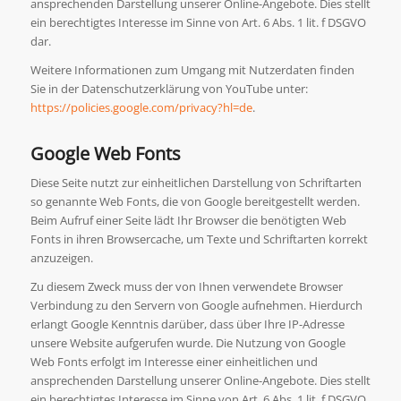
ansprechenden Darstellung unserer Online-Angebote. Dies stellt
ein berechtigtes Interesse im Sinne von Art. 6 Abs. 1 lit. f DSGVO
dar.
Weitere Informationen zum Umgang mit Nutzerdaten finden
Sie in der Datenschutzerklärung von YouTube unter:
https://policies.google.com/privacy?hl=de
.
Google Web Fonts
Diese Seite nutzt zur einheitlichen Darstellung von Schriftarten
so genannte Web Fonts, die von Google bereitgestellt werden.
Beim Aufruf einer Seite lädt Ihr Browser die benötigten Web
Fonts in ihren Browsercache, um Texte und Schriftarten korrekt
anzuzeigen.
Zu diesem Zweck muss der von Ihnen verwendete Browser
Verbindung zu den Servern von Google aufnehmen. Hierdurch
erlangt Google Kenntnis darüber, dass über Ihre IP-Adresse
unsere Website aufgerufen wurde. Die Nutzung von Google
Web Fonts erfolgt im Interesse einer einheitlichen und
ansprechenden Darstellung unserer Online-Angebote. Dies stellt
ein berechtigtes Interesse im Sinne von Art. 6 Abs. 1 lit. f DSGVO