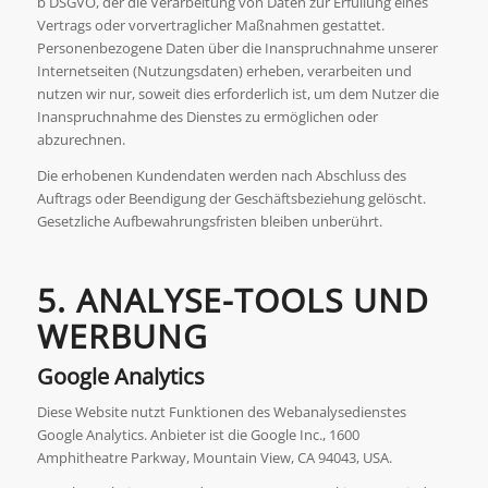
b DSGVO, der die Verarbeitung von Daten zur Erfüllung eines
Vertrags oder vorvertraglicher Maßnahmen gestattet.
Personenbezogene Daten über die Inanspruchnahme unserer
Internetseiten (Nutzungsdaten) erheben, verarbeiten und
nutzen wir nur, soweit dies erforderlich ist, um dem Nutzer die
Inanspruchnahme des Dienstes zu ermöglichen oder
abzurechnen.
Die erhobenen Kundendaten werden nach Abschluss des
Auftrags oder Beendigung der Geschäftsbeziehung gelöscht.
Gesetzliche Aufbewahrungsfristen bleiben unberührt.
5. ANALYSE-TOOLS UND
WERBUNG
Google Analytics
Diese Website nutzt Funktionen des Webanalysedienstes
Google Analytics. Anbieter ist die Google Inc., 1600
Amphitheatre Parkway, Mountain View, CA 94043, USA.